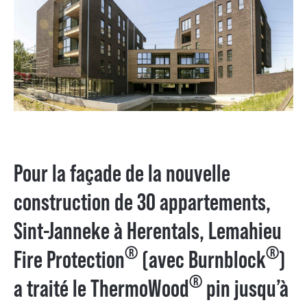
Pour la façade de la nouvelle
construction de 30 appartements,
Sint-Janneke à Herentals, Lemahieu
®
®
Fire Protection
(avec Burnblock
)
®
a traité le ThermoWood
pin jusqu’à