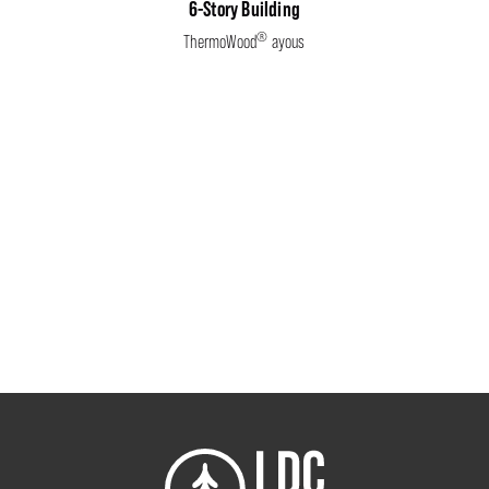
6-Story Building
®
ThermoWood
ayous