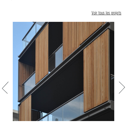
Voir tous les projets
Précédent
Suiva