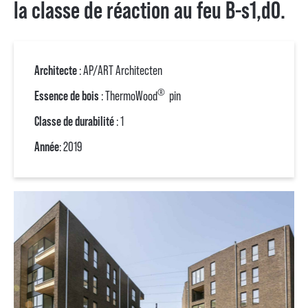
la classe de réaction au feu B-s1,d0.
Architecte
: AP/ART Architecten
®
Essence de bois
: ThermoWood
pin
Classe de durabilité
: 1
Année
: 2019