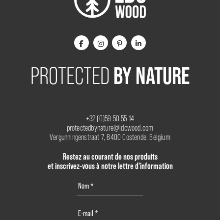
BY NATURE
PROTECTED
+32 (0)59 50 55 14
protectedbynature@ldcwood.com
Vergunningenstraat 7, 8400 Oostende, Belgium
Restez au courant de nos produits
et inscrivez-vous à notre lettre d'information