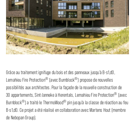
Grâce au traitement ignifuge du bois et des panneaux jusqu’à B-s1,d0,
®
®
Lemahieu Fire Protection
(avec Burnblock
) propose de nouvelles
possibilités aux architectes. Pour la façade de la nouvelle construction de
®
30 appartements, Sint-Janneke à Herentals, Lemahieu Fire Protection
(avec
®
®
Burnblock
) a traité le ThermoWood
pin jusqu’à la classe de réaction au feu
B-s1,d0. Ce projet a été réalisé en collaboration avec Martens Hout (membre
de Nebopan Group).