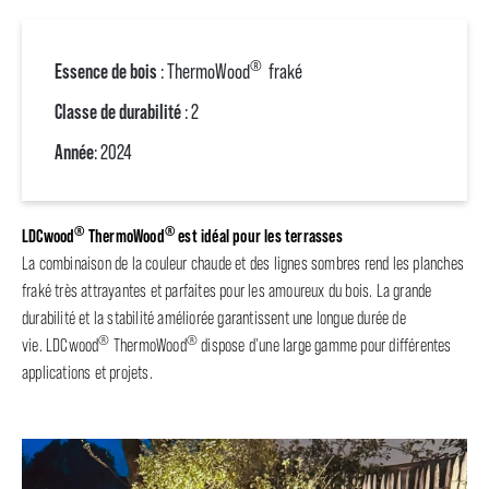
®
Essence de bois
: ThermoWood
fraké
Classe de durabilité
: 2
Année
: 2024
®
®
LDCwood
ThermoWood
est idéal pour les terrasses
La combinaison de la couleur chaude et des lignes sombres rend les planches
fraké très attrayantes et parfaites pour les amoureux du bois. La grande
durabilité et la stabilité améliorée garantissent une longue durée de
®
®
vie. LDCwood
ThermoWood
dispose d'une large gamme pour différentes
applications et projets.