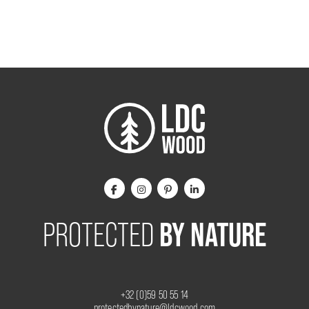
BY NATURE
PROTECTED
+32 (0)59 50 55 14
protectedbynature@ldcwood.com