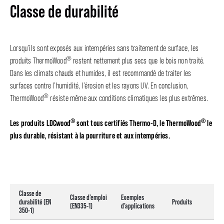
Classe de durabilité
Lorsqu’ils sont exposés aux intempéries sans traitement de surface, les
®
produits ThermoWood
restent nettement plus secs que le bois non traité.
Dans les climats chauds et humides, il est recommandé de traiter les
surfaces contre l’humidité, l’érosion et les rayons UV. En conclusion,
®
ThermoWood
résiste même aux conditions climatiques les plus extrêmes.
®
®
Les produits LDCwood
sont tous certifiés Thermo-D, le ThermoWood
le
plus durable, résistant à la pourriture et aux intempéries.
Classe de
Classe d’emploi
Exemples
durabilité (EN
Produits
(EN335-1)
d’applications
350-1)