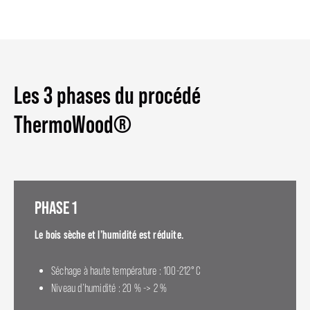
Les 3 phases du procédé
ThermoWood®
PHASE 1
Le bois sèche et l’humidité est réduite.
Séchage à haute température : 100-212°C
Niveau d’humidité : 20 % -> 2 %