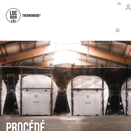
FR
PROCÉDÉ