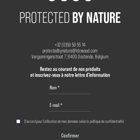
BY NATURE
PROTECTED
+32 (0)59 50 55 14
protectedbynature@ldcwood.com
Vergunningenstraat 7, 8400 Oostende, Belgium
Restez au courant de nos produits
et inscrivez-vous à notre lettre d'information
D'accord pour l'utilisation de mes données selon la
politique de confidentialité
Confirmer