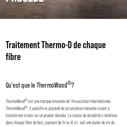
Traitement Thermo-D de chaque
fibre
®
Qu’est que le ThermoWood
?
®
ThermoWood
est une marque brevetée de l’Association Internationale
®
ThermoWood
. Il spécifie le procédé de pr.servation naturelle visant à
transformer le bois en un produit durable. La classe de durabilité s’améliore
dans chaque fibre de bois, passant de IV ou III à I, soit une durée de vie de