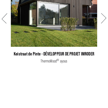
Précédent
Suiva
Keistraat de Pinte - DÉVELOPPEUR DE PROJET IMRODER
®
ThermoWood
ayous