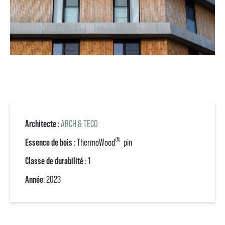
Architecte
:
ARCH & TECO
®
Essence de bois
: ThermoWood
pin
Classe de durabilité
: 1
Année
: 2023