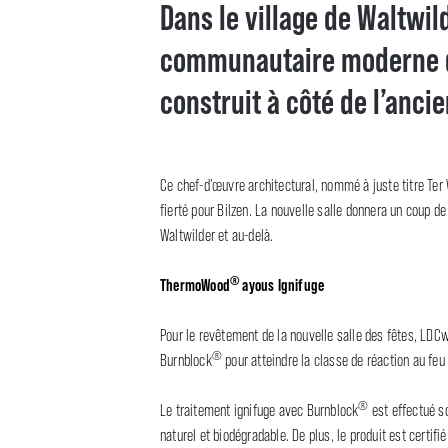
Dans le village de Waltwild
communautaire moderne de
construit à côté de l’anc
Ce chef-d’œuvre architectural, nommé à juste titre Ter W
fierté pour Bilzen. La nouvelle salle donnera un coup de 
Waltwilder et au-delà.
®
ThermoWood
ayous Ignifuge
Pour le revêtement de la nouvelle salle des fêtes, LDC
®
Burnblock
pour atteindre la classe de réaction au feu
®
Le traitement ignifuge avec Burnblock
est effectué s
naturel et biodégradable. De plus, le produit est certif