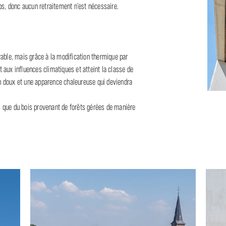
ps, donc aucun retraitement n’est nécessaire.
rable, mais grâce à la modification thermique par
t aux influences climatiques et atteint la classe de
run doux et une apparence chaleureuse qui deviendra
s que du bois provenant de forêts gérées de manière