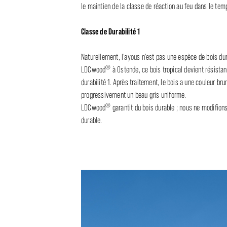
le maintien de la classe de réaction au feu dans le tem
Classe de Durabilité 1
Naturellement, l’ayous n’est pas une espèce de bois du
®
LDCwood
à Ostende, ce bois tropical devient résistan
durabilité 1. Après traitement, le bois a une couleur b
progressivement un beau gris uniforme.
®
LDCwood
garantit du bois durable ; nous ne modifion
durable.