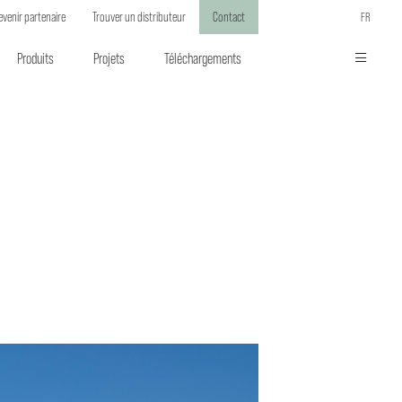
evenir partenaire
Trouver un distributeur
Contact
FR
Produits
Projets
Téléchargements