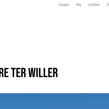
À propos
Blog
Architects
D
RE TER WILLER