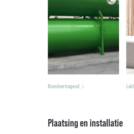
Brandvertragend
Lak
Plaatsing en installatie