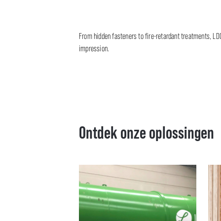
From hidden fasteners to fire-retardant treatments, L
impression.
Ontdek onze oplossingen