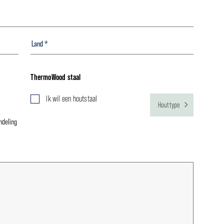
ThermoWood staal
Ik wil een houtstaal
Houttype
ndeling