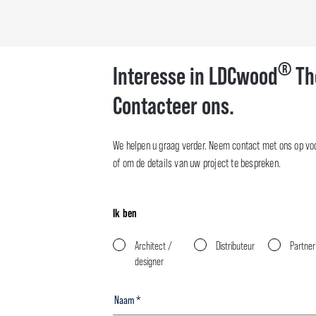
®
Interesse in LDCwood
Th
Contacteer ons.
We helpen u graag verder. Neem contact met ons op voo
of om de details van uw project te bespreken.
Ik ben
Architect /
Distributeur
Partner
designer