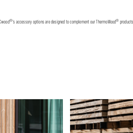
®
®
DCwood
’s accessory options are designed to complement our ThermoWood
products