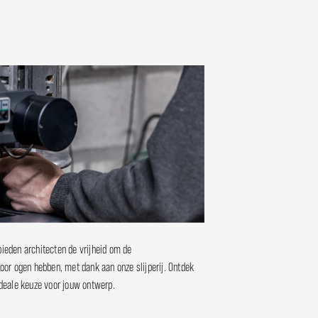
ieden architecten de vrijheid om de
oor ogen hebben, met dank aan onze slijperij. Ontdek
ideale keuze voor jouw ontwerp.