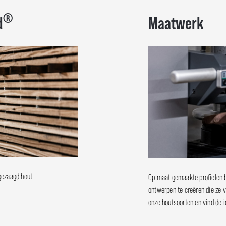
®
d
Maatwerk
gezaagd hout.
Op maat gemaakte profielen b
ontwerpen te creëren die ze v
onze houtsoorten en vind de 