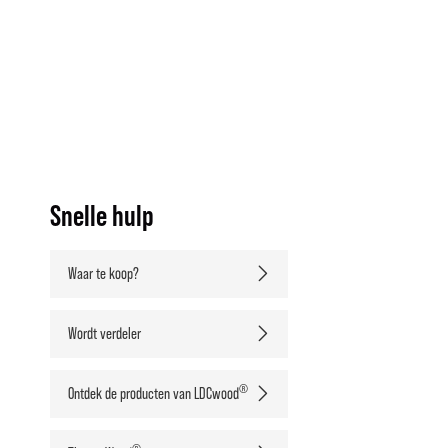
Snelle hulp
Waar te koop?
Wordt verdeler
®
Ontdek de producten van LDCwood