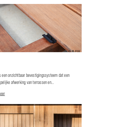
s een onzichtbaar bevestigingssysteem dat een
pelijke afwerking van terrassen en...
eer