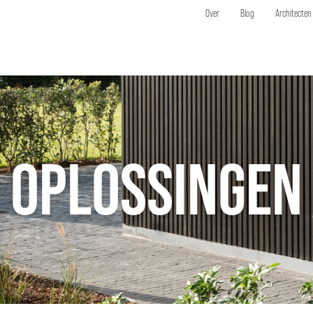
Over
Blog
Architecten
OPLOSSINGEN