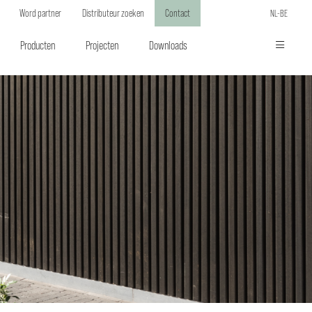
Word partner
Distributeur zoeken
Contact
NL-BE
Producten
Projecten
Downloads