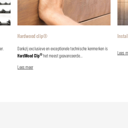
Hardwood clip®
Instal
er.
Dankzij exclusieve en exceptionele technische kenmerken is
Lees m
®
HardWood Clip
het meest geavanceerde...
Lees meer