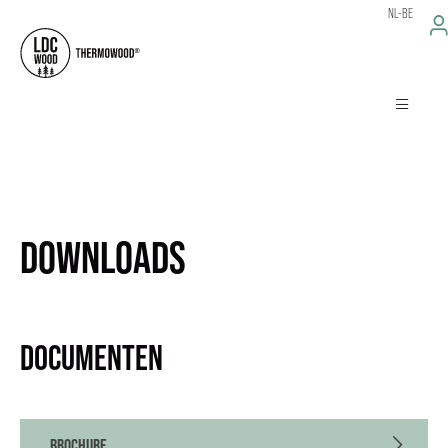
NL-BE
DOWNLOADS
DOCUMENTEN
BROCHURE