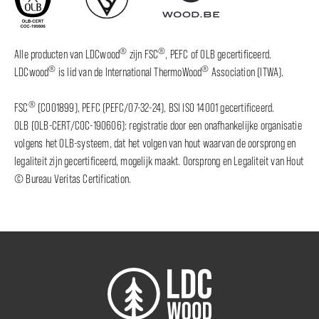
®
®
Alle producten van LDCwood
zijn FSC
, PEFC of OLB gecertificeerd.
®
®
LDCwood
is lid van de International ThermoWood
Association (ITWA).
®
FSC
(C001899), PEFC (PEFC/07-32-24), BSI ISO 14001 gecertificeerd.
OLB (OLB-CERT/COC-190606): registratie door een onafhankelijke organisatie
volgens het OLB-systeem, dat het volgen van hout waarvan de oorsprong en
legaliteit zijn gecertificeerd, mogelijk maakt. Oorsprong en Legaliteit van Hout
© Bureau Veritas Certification.