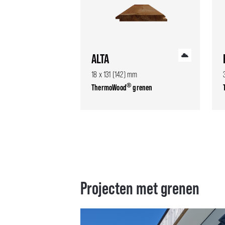
ALTA
18 x 131 (142) mm
®
ThermoWood
grenen
Projecten met grenen