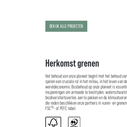
BEKIJK ALLE PROJECTEN
Herkomst grenen
Het behoud van onze planeet begint met het behoud va
spelen een cruciale rol in het milieu, in het leven van 
wereldeconomie. Bosbehoud op onze planeet is essenti
inspanningen om armoede te bestrijden, waterschaarst
biodiversiteitsverlies aan te pakken en de klimaatvera
die reden beschikken onze partners in vuren- en grenen
®
FSC
- of PEFC-label.