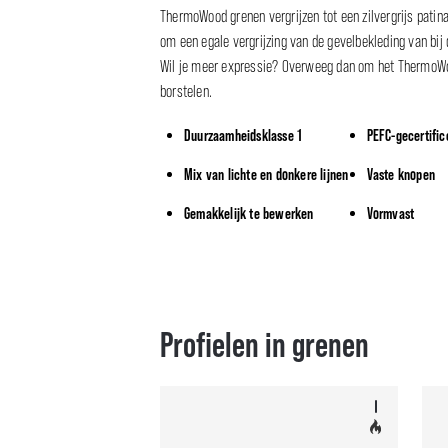
ThermoWood grenen vergrijzen tot een zilvergrijs patina
om een egale vergrijzing van de gevelbekleding van bij
Wil je meer expressie? Overweeg dan om het ThermoWo
borstelen.
Duurzaamheidsklasse 1
PEFC-gecertific
Mix van lichte en donkere lijnen
Vaste knopen
Gemakkelijk te bewerken
Vormvast
Profielen in grenen