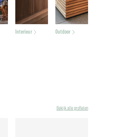
Interieur
Outdoor
Bekijk alle profielen