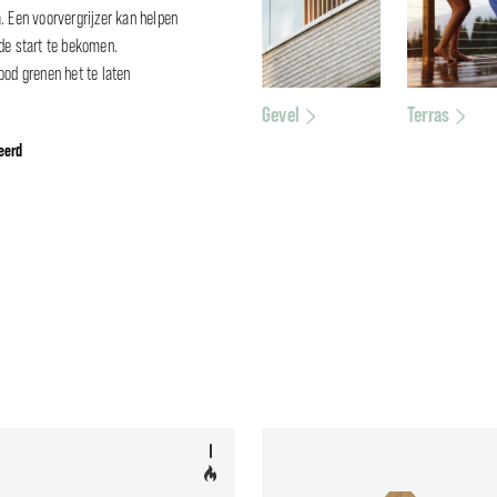
. Een voorvergrijzer kan helpen
 de start te bekomen.
od grenen het te laten
Gevel
Terras
eerd