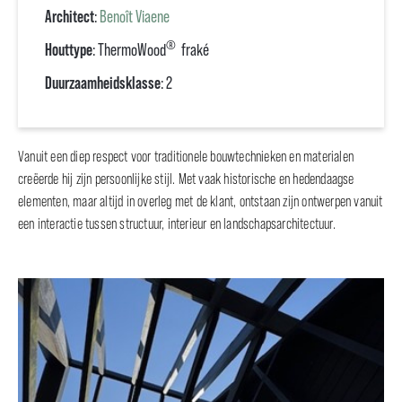
Architect
:
Benoît Viaene
®
Houttype
: ThermoWood
fraké
Duurzaamheidsklasse
: 2
Vanuit een diep respect voor traditionele bouwtechnieken en materialen
creëerde hij zijn persoonlijke stijl. Met vaak historische en hedendaagse
elementen, maar altijd in overleg met de klant, ontstaan zijn ontwerpen vanuit
een interactie tussen structuur, interieur en landschapsarchitectuur.