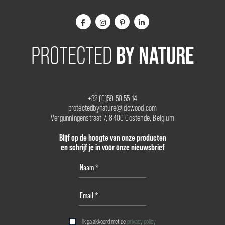
BY NATURE
PROTECTED
+32 (0)59 50 55 14
protectedbynature@ldcwood.com
Vergunningenstraat 7, 8400 Oostende, Belgium
Blijf op de hoogte van onze producten
en schrijf je in voor onze nieuwsbrief
Ik ga akkoord met de
privacy policy