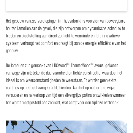
Het gebouw van zes verdiepingen in Thessaloniki is voorzien van beweegbare
houten lamellen aan de gevel, die zijn ontworpen om dynamische schaduw te
bieden en blootstelling aan direct zonlicht te verminderen. Dit innovatieve
systeem verhoogt het comfort en draagt bij aan de energie-efficiëntie van het
gebouw.
®
®
De lamellen zijn gemaakt van LDCwood
ThermoWood
ayous, gekozen
vanwege zijn uitstekende duurzaamheid en lichte constructie, waardoor het
ideaal is om weersomstandigheden te weerstaan. Er worden geen extra
coatings op het hout aangebracht, hierdoor kan het op natuurlijke wijze
verouderen en na verloop van tijd een zilvergrijze patina ontwikkelen wanneer
het wordt blootgesteld aan zonlicht, wat zorgt voor een tijdloze esthetiek.