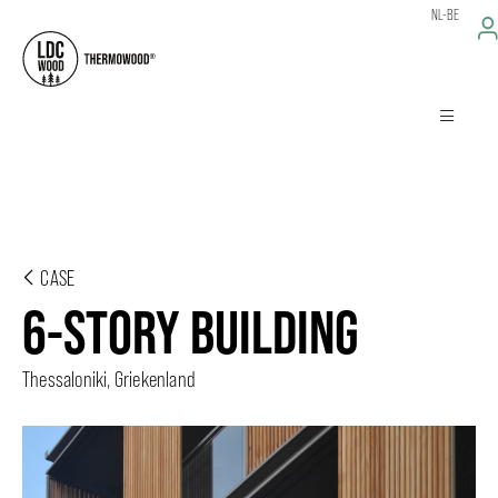
NL-BE
CASE
6-STORY BUILDING
Thessaloniki, Griekenland