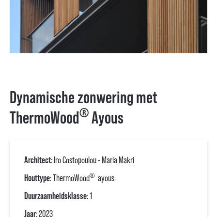
Dynamische zonwering met
®
ThermoWood
Ayous
Architect
: Iro Costopoulou - Maria Makri
®
Houttype
: ThermoWood
ayous
Duurzaamheidsklasse
: 1
Jaar
: 2023