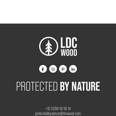
BY NATURE
PROTECTED
+32 (0)59 50 55 14
protectedbynature@ldcwood.com