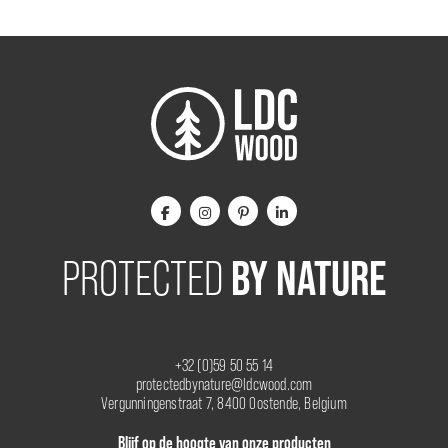
BY NATURE
PROTECTED
+32 (0)59 50 55 14
protectedbynature@ldcwood.com
Vergunningenstraat 7, 8400 Oostende, Belgium
Blijf op de hoogte van onze producten