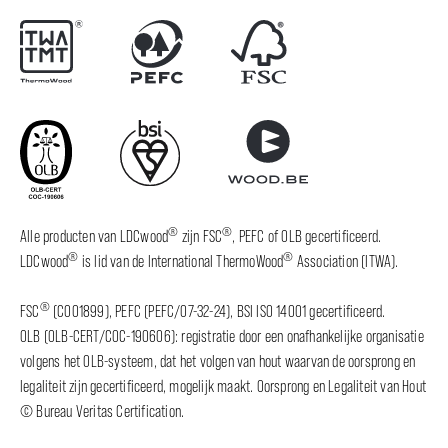
®
®
Alle producten van LDCwood
zijn FSC
, PEFC of OLB gecertificeerd.
®
®
LDCwood
is lid van de International ThermoWood
Association (ITWA).
®
FSC
(C001899), PEFC (PEFC/07-32-24), BSI ISO 14001 gecertificeerd.
OLB (OLB-CERT/COC-190606): registratie door een onafhankelijke organisatie
volgens het OLB-systeem, dat het volgen van hout waarvan de oorsprong en
legaliteit zijn gecertificeerd, mogelijk maakt. Oorsprong en Legaliteit van Hout
© Bureau Veritas Certification.