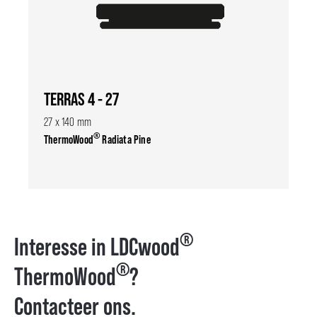
TERRAS 4 - 27
27 x 140 mm
®
ThermoWood
Radiata Pine
®
Interesse in LDCwood
®
ThermoWood
?
Contacteer ons.