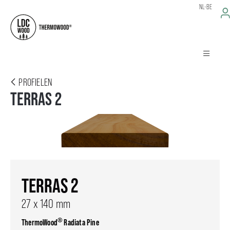
NL-BE
PROFIELEN
TERRAS 2
TERRAS 2
27 x 140 mm
®
ThermoWood
Radiata Pine