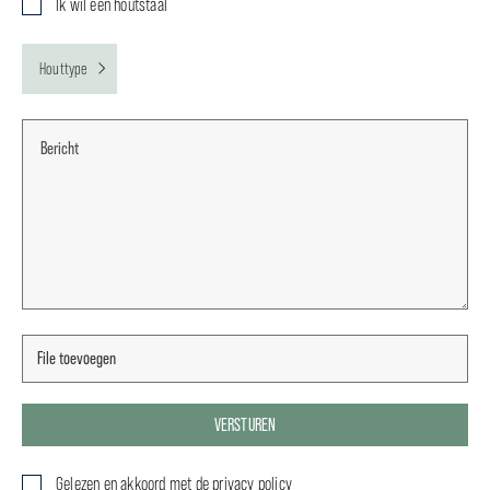
Ik wil een houtstaal
Houttype
VERSTUREN
Gelezen en akkoord met de
privacy policy