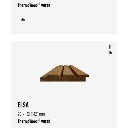
®
ThermoWood
vuren
ELSA
20 x 132 (142) mm
®
ThermoWood
vuren