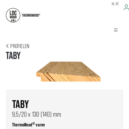
NL-BE
PROFIELEN
TABY
TABY
9,5/20 x 130 (140) mm
®
ThermoWood
vuren