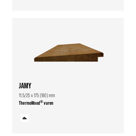
JAMY
11,5/25 x 175 (190) mm
®
ThermoWood
vuren