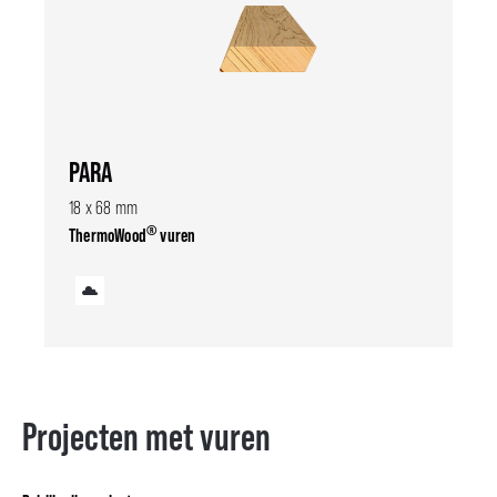
PARA
18 x 68 mm
®
ThermoWood
vuren
Projecten met vuren