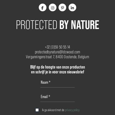
BY NATURE
PROTECTED
+32 (0)59 50 55 14
protectedbynature@ldcwood.com
Vergunningenstraat 7, 8400 Oostende, Belgium
Blijf op de hoogte van onze producten
en schrijf je in voor onze nieuwsbrief
Ik ga akkoord met de
privacy policy