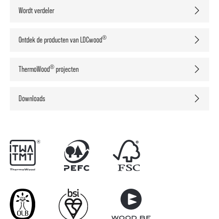
Wordt verdeler
®
Ontdek de producten van LDCwood
®
ThermoWood
projecten
Downloads