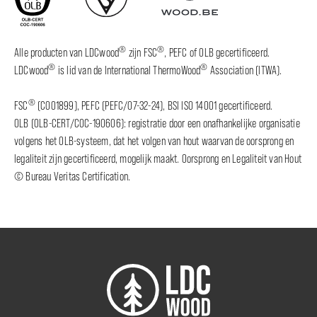
®
®
Alle producten van LDCwood
zijn FSC
, PEFC of OLB gecertificeerd.
®
®
LDCwood
is lid van de International ThermoWood
Association (ITWA).
®
FSC
(C001899), PEFC (PEFC/07-32-24), BSI ISO 14001 gecertificeerd.
OLB (OLB-CERT/COC-190606): registratie door een onafhankelijke organisatie
volgens het OLB-systeem, dat het volgen van hout waarvan de oorsprong en
legaliteit zijn gecertificeerd, mogelijk maakt. Oorsprong en Legaliteit van Hout
© Bureau Veritas Certification.