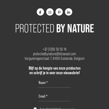
BY NATURE
PROTECTED
+32 (0)59 50 55 14
protectedbynature@ldcwood.com
Vergunningenstraat 7, 8400 Oostende, Belgium
Blijf op de hoogte van onze producten
en schrijf je in voor onze nieuwsbrief
Ik ga akkoord met de
privacy policy