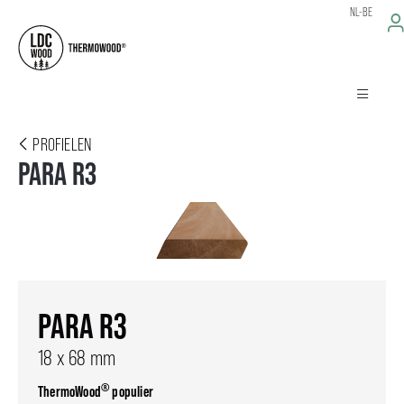
NL-BE
PROFIELEN
PARA R3
PARA R3
18 x 68 mm
®
ThermoWood
populier