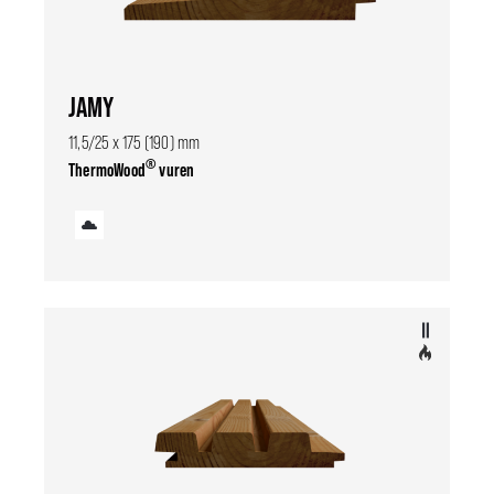
JAMY
11,5/25 x 175 (190) mm
®
ThermoWood
vuren