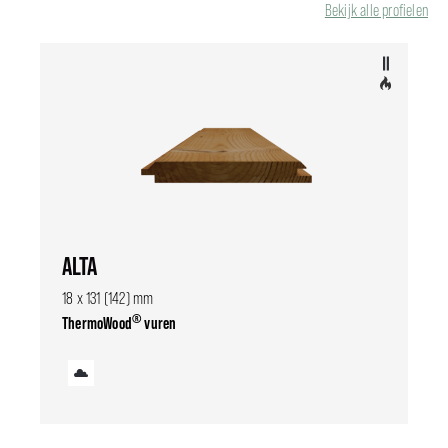
Bekijk alle profielen
ALTA
18 x 131 (142) mm
®
ThermoWood
vuren