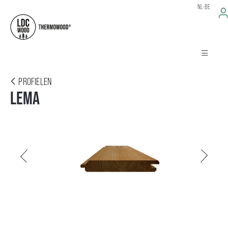
NL-BE
PROFIELEN
LEMA
Vorige
Volgende