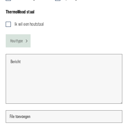
ThermoWood staal
Ik wil een houtstaal
Houttype