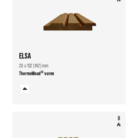
ELSA
20 x 132 (142) mm
®
ThermoWood
vuren