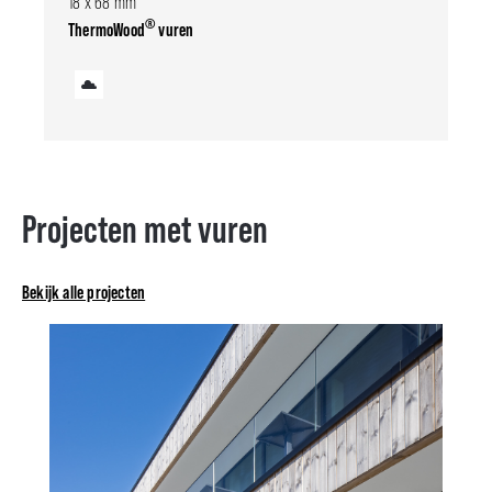
18 x 68 mm
®
ThermoWood
vuren
Projecten met vuren
Bekijk alle projecten