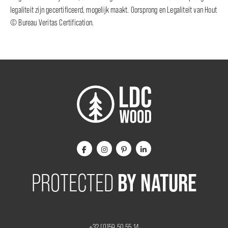
legaliteit zijn gecertificeerd, mogelijk maakt. Oorsprong en Legaliteit van Hout
© Bureau Veritas Certification.
BY NATURE
PROTECTED
+32 (0)59 50 55 14