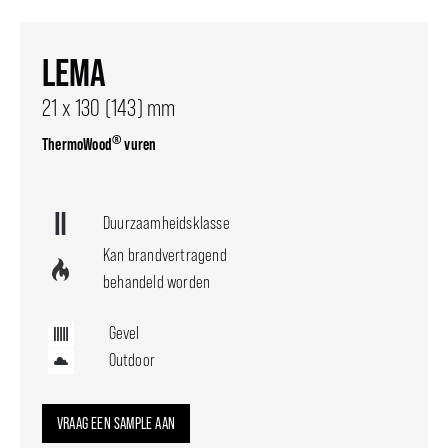
LEMA
21 x 130 (143) mm
®
ThermoWood
vuren
Duurzaamheidsklasse
Kan brandvertragend
behandeld worden
Gevel
Outdoor
VRAAG EEN SAMPLE AAN