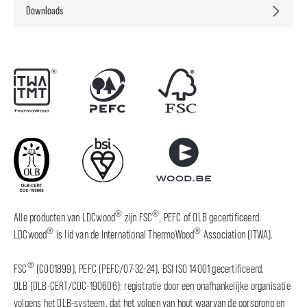
Downloads
®
®
Alle producten van LDCwood
zijn FSC
, PEFC of OLB gecertificeerd.
®
®
LDCwood
is lid van de International ThermoWood
Association (ITWA).
®
FSC
(C001899), PEFC (PEFC/07-32-24), BSI ISO 14001 gecertificeerd.
OLB (OLB-CERT/COC-190606): registratie door een onafhankelijke organisatie
volgens het OLB-systeem, dat het volgen van hout waarvan de oorsprong en