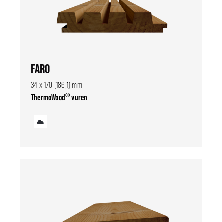
FARO
34 x 170 (186,1) mm
®
ThermoWood
vuren