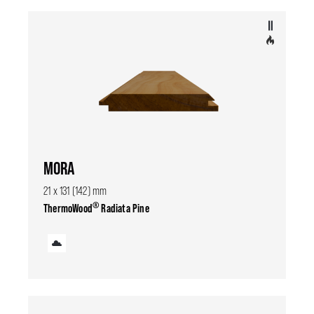
MORA
21 x 131 (142) mm
®
ThermoWood
Radiata Pine