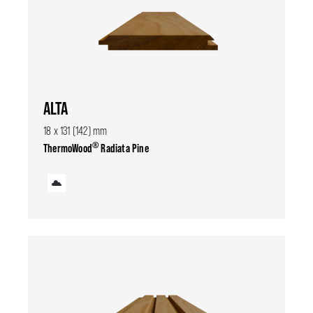
ALTA
18 x 131 (142) mm
®
ThermoWood
Radiata Pine