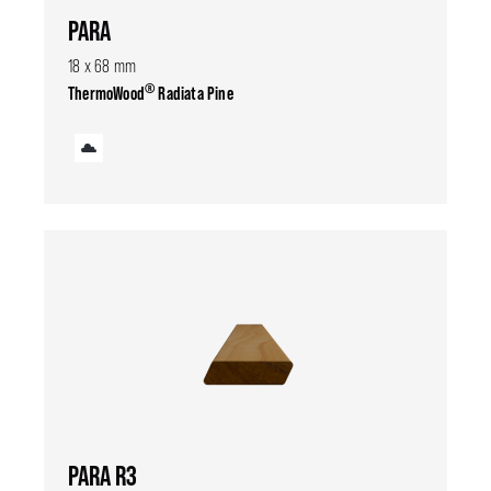
PARA
18 x 68 mm
®
ThermoWood
Radiata Pine
PARA R3