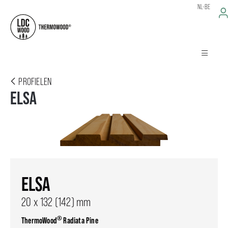
NL-BE
PROFIELEN
ELSA
ELSA
20 x 132 (142) mm
®
ThermoWood
Radiata Pine