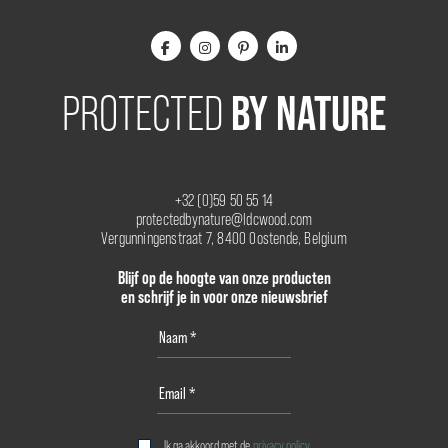
BY NATURE
PROTECTED
+32 (0)59 50 55 14
protectedbynature@ldcwood.com
Vergunningenstraat 7, 8400 Oostende, Belgium
Blijf op de hoogte van onze producten
en schrijf je in voor onze nieuwsbrief
Ik ga akkoord met de
privacy policy