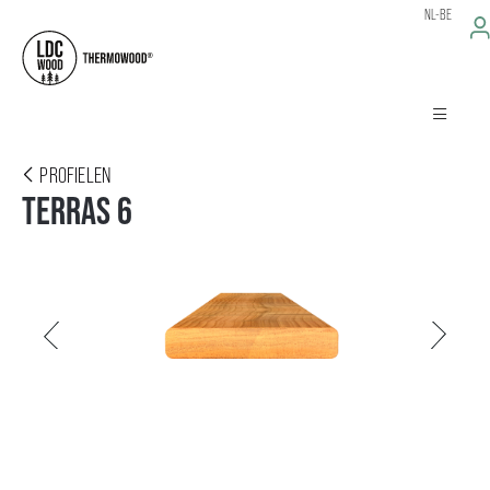
NL-BE
PROFIELEN
TERRAS 6
Vorige
Volgende