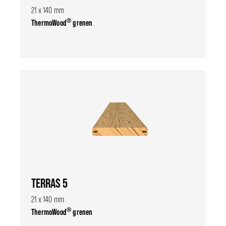
21 x 140 mm
®
ThermoWood
grenen
TERRAS 5
21 x 140 mm
®
ThermoWood
grenen