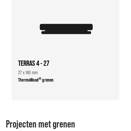
TERRAS 4 - 27
27 x 140 mm
®
ThermoWood
grenen
Projecten met grenen