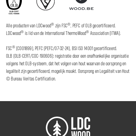
®
®
Alle producten van LDCwood
zijn FSC
, PEFC of OLB gecertificeerd.
®
®
LDCwood
is lid van de International ThermoWood
Association (ITWA).
®
FSC
(C001899), PEFC (PEFC/07-32-24), BSI ISO 14001 gecertificeerd.
OLB (OLB-CERT/COC-190606): registratie door een onafhankelijke organisatie
volgens het OLB-systeem, dat het volgen van hout waarvan de oorsprong en
legaliteit zijn gecertificeerd, mogelijk maakt. Oorsprong en Legaliteit van Hout
© Bureau Veritas Certification.