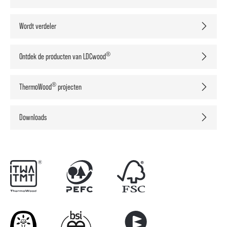
Wordt verdeler
®
Ontdek de producten van LDCwood
®
ThermoWood
projecten
Downloads