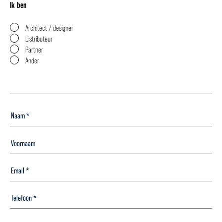
Ik ben
Architect / designer
Distributeur
Partner
Ander