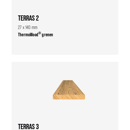
TERRAS 2
27 x 140 mm
®
ThermoWood
grenen
TERRAS 3