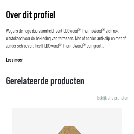
Over dit profiel
®
®
Wegens de hoge duurzaamheid leent LDCwood
ThermoWood
zich ook
uitstekend voor de bekleding van terrassen. Met of zonder anti-slip en met of
®
®
zonder schroeven, heeft LDCwood
ThermoWood
een groot...
Lees meer
Gerelateerde producten
Bekijk alle profielen