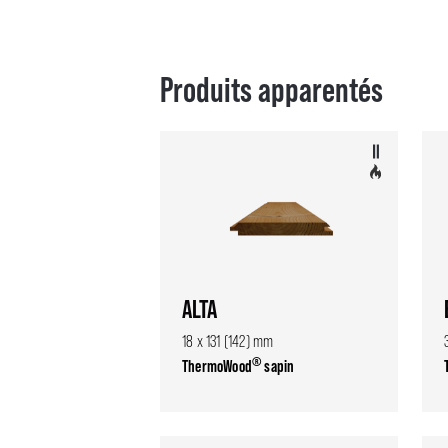
Produits apparentés
ALTA
18 x 131 (142) mm
®
ThermoWood
sapin