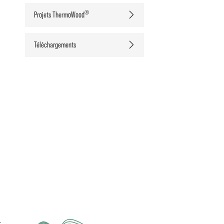
®
Projets ThermoWood
Téléchargements
.