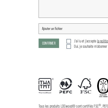
J'ai lu et j'accepte
la politi
CONFIRMER
Oui, je souhaite m'abonner 
®
Tous les produits LDCwood® sont certifiés FSC
, PEF