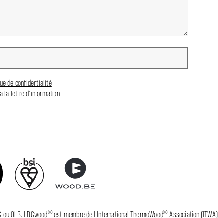
que de confidentialité
à la lettre d'information
®
®
C ou OLB. LDCwood
est membre de l’International ThermoWood
Association (ITWA)