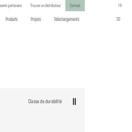
evenir partenaire
Trouver un distributeur
Contact
FR
Produits
Projets
Téléchargements
Classe de durabilité