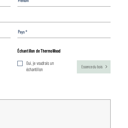
Échantillon de ThermoWood
Oui, je voudrais un
Essence du bois
échantillon