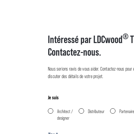
®
Intéressé par LDCwood
T
Contactez-nous.
Nous serions ravis de vous aider. Contactez-nous pour en
discuter des détails de votre projet.
Je suis
Architect /
Distributeur
Partenair
designer