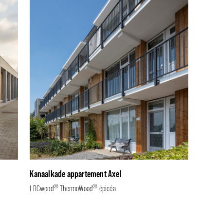
Kanaalkade appartement Axel
®
®
LDCwood
ThermoWood
épicéa