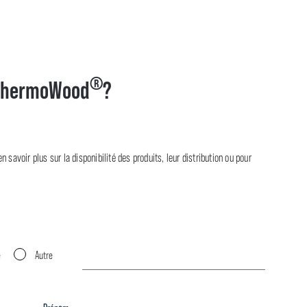
®
hermoWood
?
 savoir plus sur la disponibilité des produits, leur distribution ou pour
e
Autre