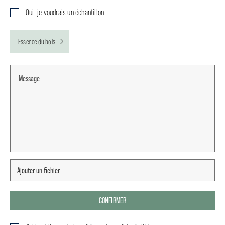
Oui, je voudrais un échantillon
Essence du bois
CONFIRMER