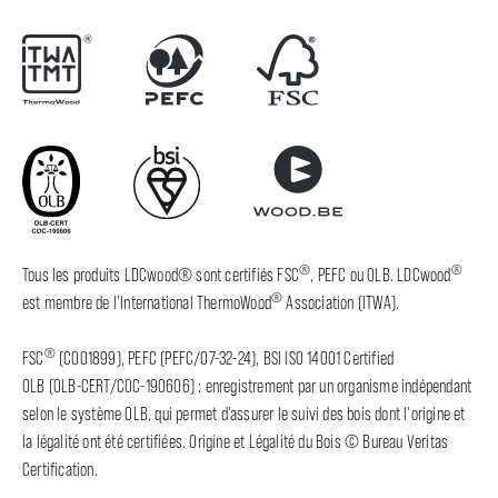
®
®
Tous les produits LDCwood® sont certifiés FSC
, PEFC ou OLB. LDCwood
®
est membre de l’International ThermoWood
Association (ITWA).
®
FSC
(C001899), PEFC (PEFC/07-32-24), BSI ISO 14001 Certified
OLB (OLB-CERT/COC-190606) : enregistrement par un organisme indépendant
selon le système OLB, qui permet d'assurer le suivi des bois dont l'origine et
la légalité ont été certifiées. Origine et Légalité du Bois © Bureau Veritas
Certification.