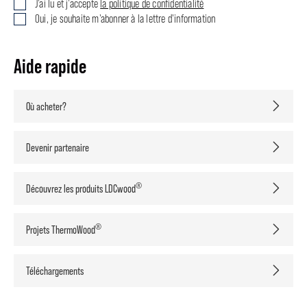
J'ai lu et j'accepte
la politique de confidentialité
Oui, je souhaite m'abonner à la lettre d'information
Aide rapide
Où acheter?
Devenir partenaire
®
Découvrez les produits LDCwood
®
Projets ThermoWood
Téléchargements