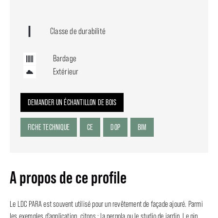
Classe de durabilité
Bardage
Extérieur
DEMANDER UN ÉCHANTILLON DE BOIS
FICHE TECHNIQUE
CE
DOP
BIM
A propos de ce profile
Le LDC PARA est souvent utilisé pour un revêtement de façade ajouré. Parmi
les exemples d'application, citons : la pergola ou le studio de jardin. Le pin