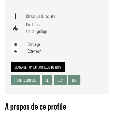
Classe de durabilité
Peut être
traité ignifuge
Bardage
Extérieur
DEMANDER UN ÉCHANTILLON DE BOIS
FICHE TECHNIQUE
CE
DOP
BIM
A propos de ce profile