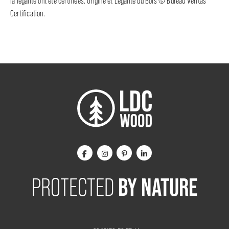
la légalité ont été certifiées. Origine et Légalité du Bois © Bureau Veritas
Certification.
BY NATURE
PROTECTED