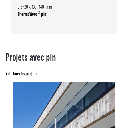
9,5/20 x 130 (140) mm
®
ThermoWood
pin
Projets avec pin
Voir tous les projets