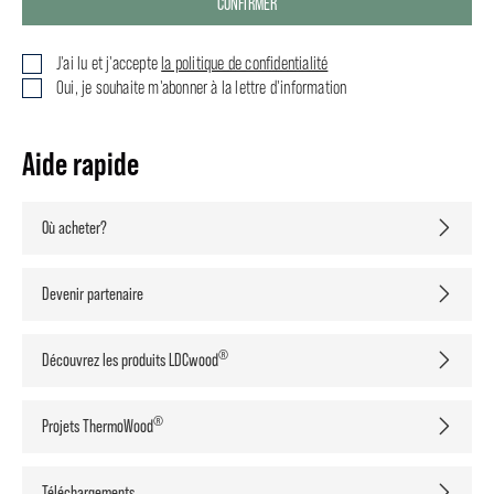
CONFIRMER
J'ai lu et j'accepte
la politique de confidentialité
Oui, je souhaite m'abonner à la lettre d'information
Aide rapide
Où acheter?
Devenir partenaire
®
Découvrez les produits LDCwood
®
Projets ThermoWood
Téléchargements