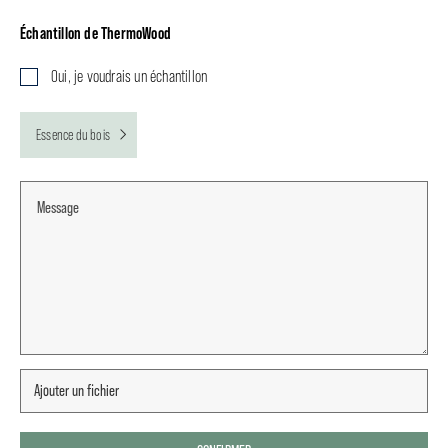
Échantillon de ThermoWood
Oui, je voudrais un échantillon
Essence du bois