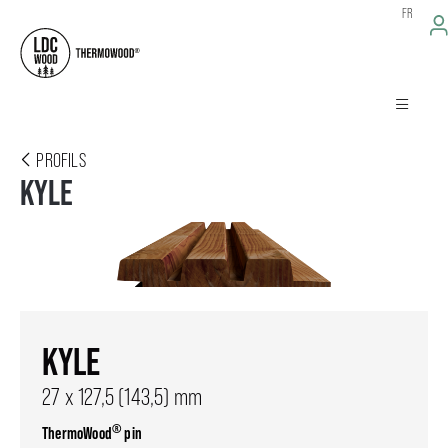
FR
PROFILS
KYLE
KYLE
27 x 127,5 (143,5) mm
®
ThermoWood
pin