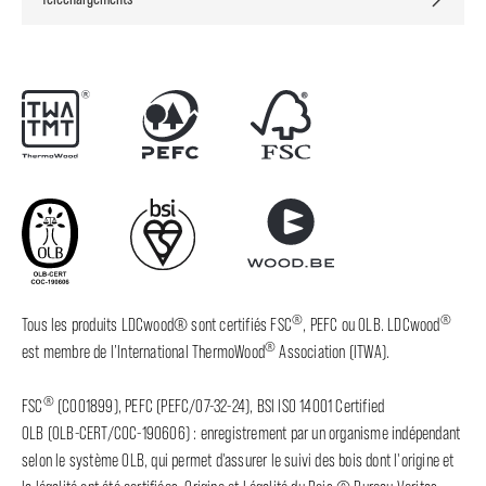
®
®
Tous les produits LDCwood® sont certifiés FSC
, PEFC ou OLB. LDCwood
®
est membre de l’International ThermoWood
Association (ITWA).
®
FSC
(C001899), PEFC (PEFC/07-32-24), BSI ISO 14001 Certified
OLB (OLB-CERT/COC-190606) : enregistrement par un organisme indépendant
selon le système OLB, qui permet d'assurer le suivi des bois dont l'origine et