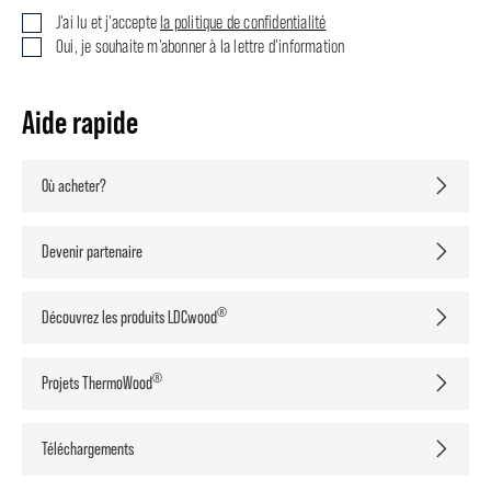
J'ai lu et j'accepte
la politique de confidentialité
Oui, je souhaite m'abonner à la lettre d'information
Aide rapide
Où acheter?
Devenir partenaire
®
Découvrez les produits LDCwood
®
Projets ThermoWood
Téléchargements