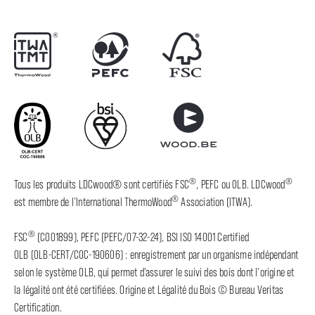
®
®
Tous les produits LDCwood® sont certifiés FSC
, PEFC ou OLB. LDCwood
®
est membre de l’International ThermoWood
Association (ITWA).
®
FSC
(C001899), PEFC (PEFC/07-32-24), BSI ISO 14001 Certified
OLB (OLB-CERT/COC-190606) : enregistrement par un organisme indépendant
selon le système OLB, qui permet d'assurer le suivi des bois dont l'origine et
la légalité ont été certifiées. Origine et Légalité du Bois © Bureau Veritas
Certification.