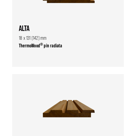
ALTA
18 x 131 (142) mm
®
ThermoWood
pin radiata