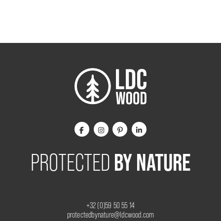
BY NATURE
PROTECTED
+32 (0)59 50 55 14
protectedbynature@ldcwood.com