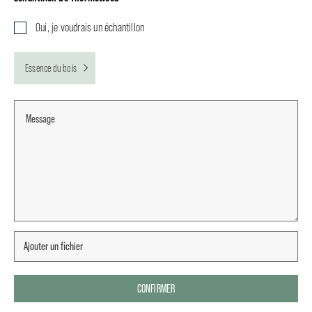
Oui, je voudrais un échantillon
Essence du bois
CONFIRMER