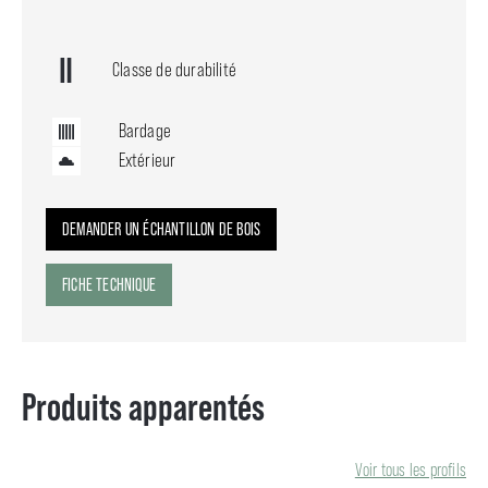
Classe de durabilité
Bardage
Extérieur
DEMANDER UN ÉCHANTILLON DE BOIS
FICHE TECHNIQUE
Produits apparentés
Voir tous les profils