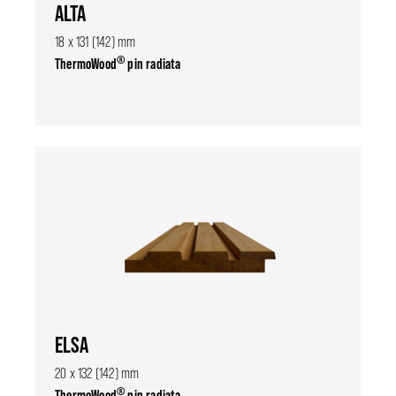
ALTA
18 x 131 (142) mm
®
ThermoWood
pin radiata
ELSA
20 x 132 (142) mm
®
ThermoWood
pin radiata