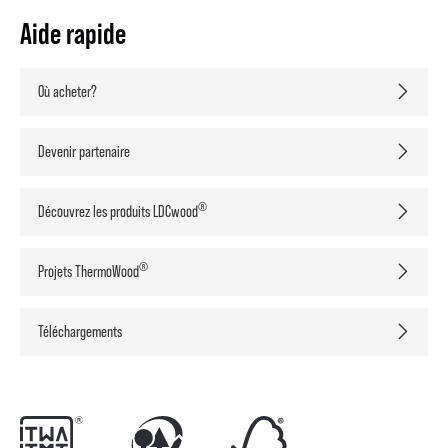
Aide rapide
Où acheter?
Devenir partenaire
®
Découvrez les produits LDCwood
®
Projets ThermoWood
Téléchargements