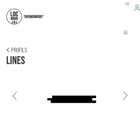
FR
PROFILS
LINES
Précédent
Suivant