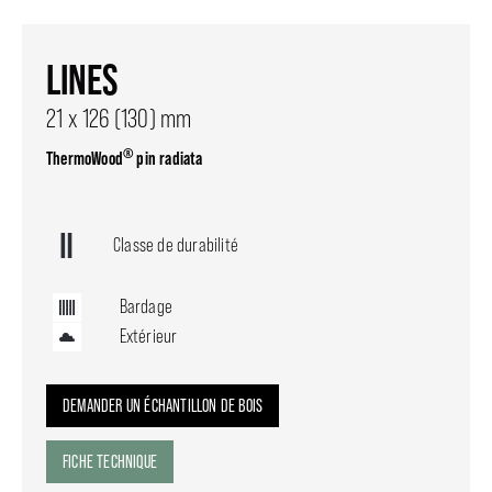
LINES
21 x 126 (130) mm
®
ThermoWood
pin radiata
Classe de durabilité
Bardage
Extérieur
DEMANDER UN ÉCHANTILLON DE BOIS
FICHE TECHNIQUE