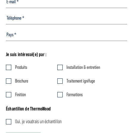
Je suis intéressé(e) par :
Produits
Installation & entretien
Brochure
Traitement ignifuge
Finition
Formations
Échantillon de ThermoWood
Oui, je voudrais un échantillon