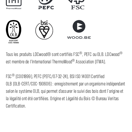
®
®
Tous les produits LDCwood® sont certifiés FSC
, PEFC ou OLB. LDCwood
®
est membre de l’International ThermoWood
Association (ITWA).
®
FSC
(C001899), PEFC (PEFC/07-32-24), BSI ISO 14001 Certified
OLB (OLB-CERT/COC-190606) : enregistrement par un organisme indépendant
selon le système OLB, qui permet d'assurer le suivi des bois dont l'origine et
la légalité ont été certifiées. Origine et Légalité du Bois © Bureau Veritas
Certification.