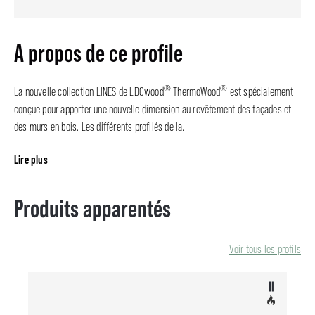
A propos de ce profile
®
®
La nouvelle collection LINES de LDCwood
ThermoWood
est spécialement
conçue pour apporter une nouvelle dimension au revêtement des façades et
des murs en bois. Les différents profilés de la...
Lire plus
Produits apparentés
Voir tous les profils