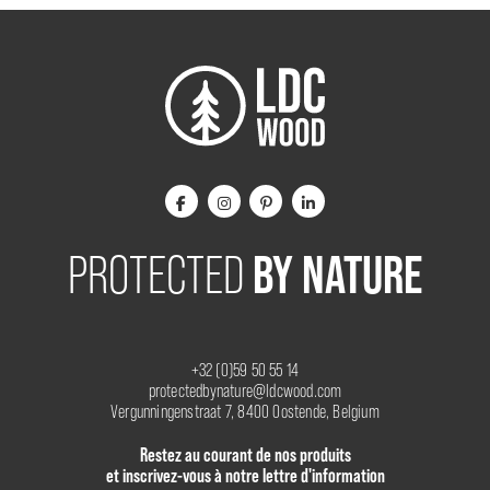
BY NATURE
PROTECTED
+32 (0)59 50 55 14
protectedbynature@ldcwood.com
Vergunningenstraat 7, 8400 Oostende, Belgium
Restez au courant de nos produits
et inscrivez-vous à notre lettre d'information