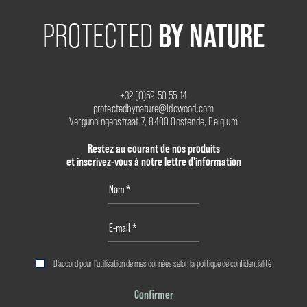
BY NATURE
PROTECTED
+32 (0)59 50 55 14
protectedbynature@ldcwood.com
Vergunningenstraat 7, 8400 Oostende, Belgium
Restez au courant de nos produits
et inscrivez-vous à notre lettre d'information
D'accord pour l'utilisation de mes données selon la
politique de confidentialité
Confirmer