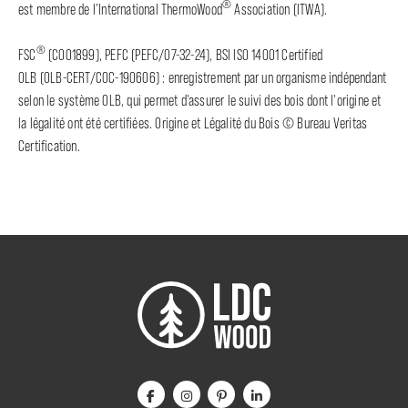
®
est membre de l’International ThermoWood
Association (ITWA).
®
FSC
(C001899), PEFC (PEFC/07-32-24), BSI ISO 14001 Certified
OLB (OLB-CERT/COC-190606) : enregistrement par un organisme indépendant
selon le système OLB, qui permet d'assurer le suivi des bois dont l'origine et
la légalité ont été certifiées. Origine et Légalité du Bois © Bureau Veritas
Certification.