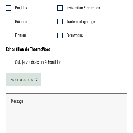
Produits
Installation & entretien
Brochure
Traitement ignifuge
Finition
Formations
Échantillon de ThermoWood
Oui, je voudrais un échantillon
Essence du bois