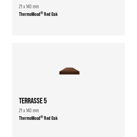
21 x 140 mm
®
ThermoWood
Red Oak
TERRASSE 5
21 x 140 mm
®
ThermoWood
Red Oak