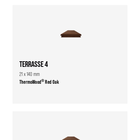
TERRASSE 4
21 x 140 mm
®
ThermoWood
Red Oak