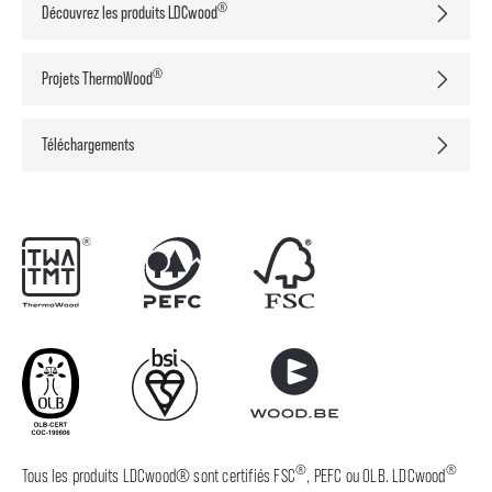
®
Découvrez les produits LDCwood
®
Projets ThermoWood
Téléchargements
®
®
Tous les produits LDCwood® sont certifiés FSC
, PEFC ou OLB. LDCwood