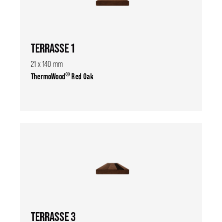
TERRASSE 1
21 x 140 mm
®
ThermoWood
Red Oak
TERRASSE 3