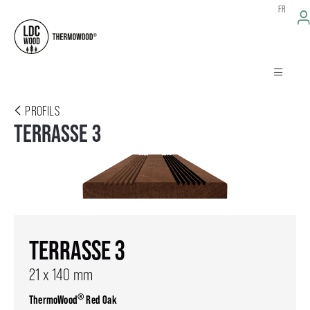
FR
PROFILS
TERRASSE 3
TERRASSE 3
21 x 140 mm
®
ThermoWood
Red Oak