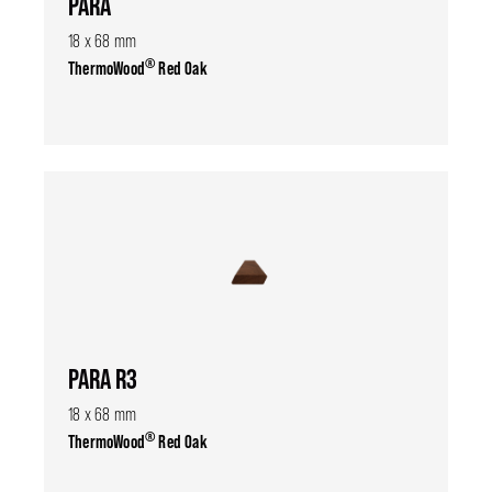
PARA
18 x 68 mm
®
ThermoWood
Red Oak
PARA R3
18 x 68 mm
®
ThermoWood
Red Oak