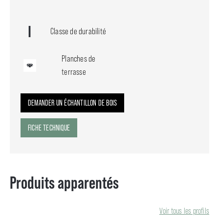
Classe de durabilité
Planches de
terrasse
DEMANDER UN ÉCHANTILLON DE BOIS
FICHE TECHNIQUE
Produits apparentés
Voir tous les profils