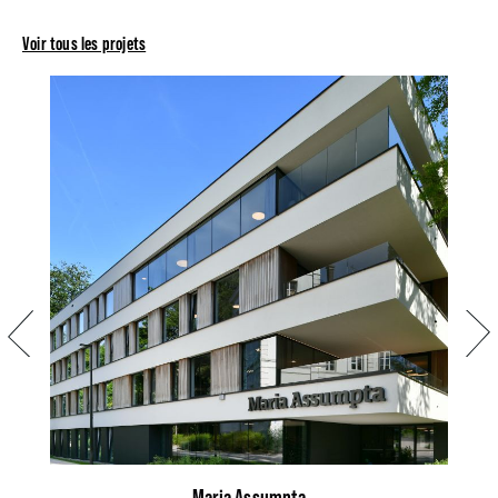
Voir tous les projets
Précédent
Suiva
Maria Assumpta