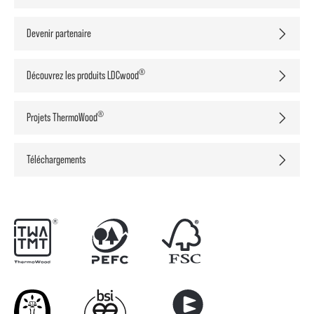
Devenir partenaire
®
Découvrez les produits LDCwood
®
Projets ThermoWood
Téléchargements