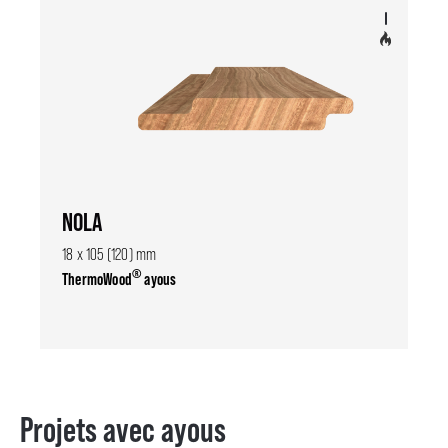
NOLA
18 x 105 (120) mm
®
ThermoWood
ayous
Projets avec ayous