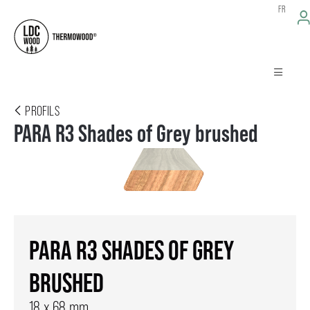
FR
PROFILS
PARA R3 Shades of Grey brushed
PARA R3 SHADES OF GREY
BRUSHED
18 x 68 mm