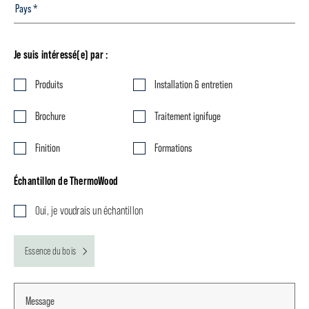
Je suis intéressé(e) par :
Produits
Installation & entretien
Brochure
Traitement ignifuge
Finition
Formations
Échantillon de ThermoWood
Oui, je voudrais un échantillon
Essence du bois