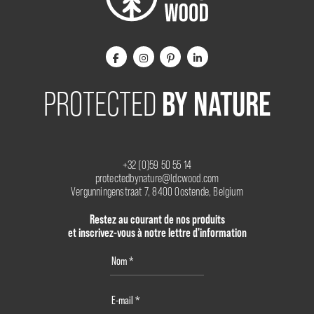
BY NATURE
PROTECTED
+32 (0)59 50 55 14
protectedbynature@ldcwood.com
Vergunningenstraat 7, 8400 Oostende, Belgium
Restez au courant de nos produits
et inscrivez-vous à notre lettre d'information