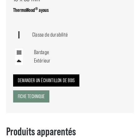
®
ThermoWood
ayous
Classe de durabilité
Bardage
Extérieur
DEMANDER UN ÉCHANTILLON DE BOIS
FICHE TECHNIQUE
Produits apparentés