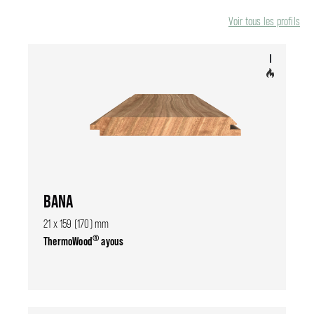
Voir tous les profils
BANA
21 x 159 (170) mm
®
ThermoWood
ayous