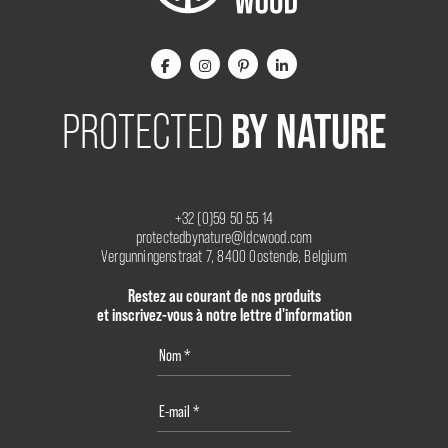
BY NATURE
PROTECTED
+32 (0)59 50 55 14
protectedbynature@ldcwood.com
Vergunningenstraat 7, 8400 Oostende, Belgium
Restez au courant de nos produits
et inscrivez-vous à notre lettre d'information