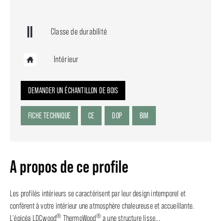
Classe de durabilité
Intérieur
DEMANDER UN ÉCHANTILLON DE BOIS
FICHE TECHNIQUE
CE
DOP
BIM
A propos de ce profile
Les profilés intérieurs se caractérisent par leur design intemporel et
confèrent à votre intérieur une atmosphère chaleureuse et accueillante.
®
®
L'épicéa LDCwood
ThermoWood
a une structure lisse...