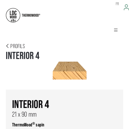
FR
PROFILS
INTERIOR 4
INTERIOR 4
21 x 90 mm
®
ThermoWood
sapin