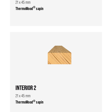
21 x 45 mm
®
ThermoWood
sapin
INTERIOR 2
21 x 45 mm
®
ThermoWood
sapin