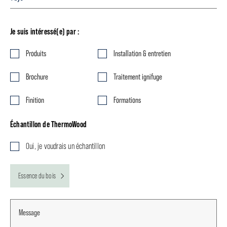
Je suis intéressé(e) par :
Produits
Installation & entretien
Brochure
Traitement ignifuge
Finition
Formations
Échantillon de ThermoWood
Oui, je voudrais un échantillon
Essence du bois