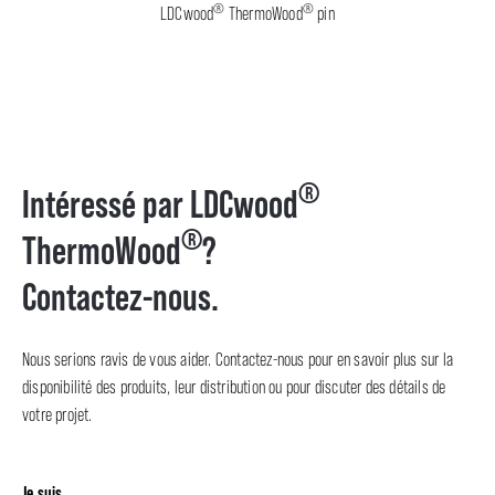
®
®
LDCwood
ThermoWood
pin
®
Intéressé par LDCwood
®
ThermoWood
?
Contactez-nous.
Nous serions ravis de vous aider. Contactez-nous pour en savoir plus sur la
disponibilité des produits, leur distribution ou pour discuter des détails de
votre projet.
Je suis