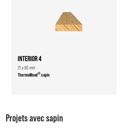
INTERIOR 4
21 x 90 mm
®
ThermoWood
sapin
Projets avec sapin