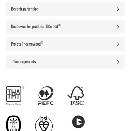
Devenir partenaire
®
Découvrez les produits LDCwood
®
Projets ThermoWood
Téléchargements