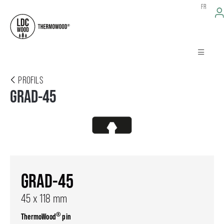
FR
PROFILS
GRAD-45
GRAD-45
45 x 118 mm
®
ThermoWood
pin