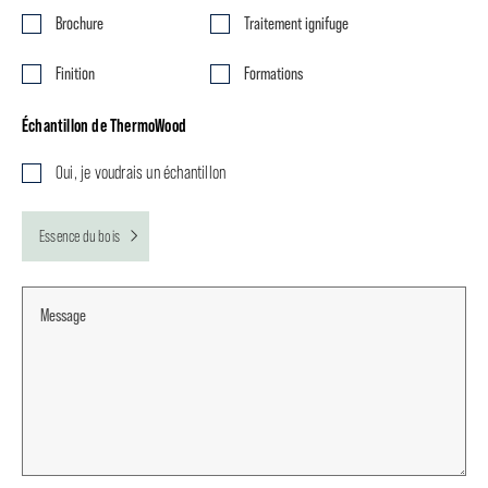
Brochure
Traitement ignifuge
Finition
Formations
Échantillon de ThermoWood
Oui, je voudrais un échantillon
Essence du bois