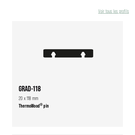
Voir tous les profils
GRAD-118
20 x 118 mm
®
ThermoWood
pin