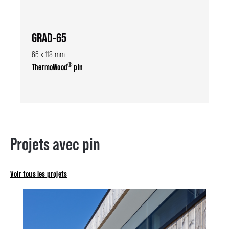
GRAD-65
65 x 118 mm
®
ThermoWood
pin
Projets avec pin
Voir tous les projets