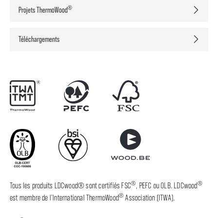
®
Projets ThermoWood
Téléchargements
®
®
Tous les produits LDCwood® sont certifiés FSC
, PEFC ou OLB. LDCwood
®
est membre de l’International ThermoWood
Association (ITWA).