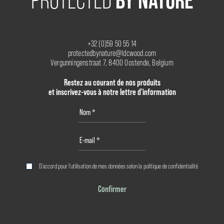
BY NATURE
PROTECTED
+32 (0)59 50 55 14
protectedbynature@ldcwood.com
Vergunningenstraat 7, 8400 Oostende, Belgium
Restez au courant de nos produits
et inscrivez-vous à notre lettre d'information
D'accord pour l'utilisation de mes données selon la
politique de confidentialité
Confirmer