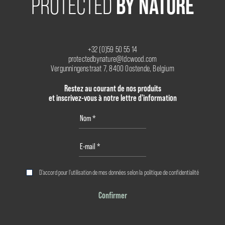
BY NATURE
PROTECTED
+32 (0)59 50 55 14
protectedbynature@ldcwood.com
Vergunningenstraat 7, 8400 Oostende, Belgium
Restez au courant de nos produits
et inscrivez-vous à notre lettre d'information
D'accord pour l'utilisation de mes données selon la
politique de confidentialité
Confirmer