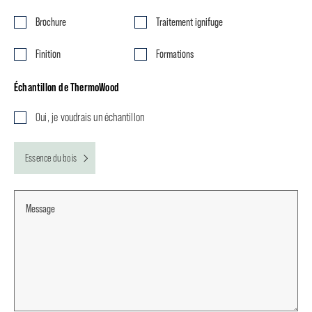
Brochure
Traitement ignifuge
Finition
Formations
Échantillon de ThermoWood
Oui, je voudrais un échantillon
Essence du bois