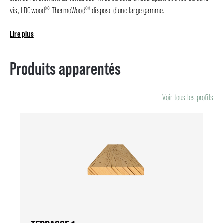
®
®
vis, LDCwood
ThermoWood
dispose d'une large gamme...
Lire plus
Produits apparentés
Voir tous les profils