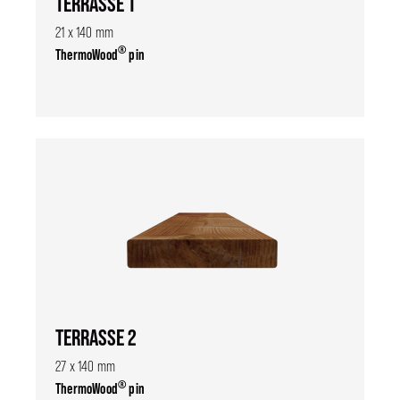
TERRASSE 1
21 x 140 mm
®
ThermoWood
pin
TERRASSE 2
27 x 140 mm
®
ThermoWood
pin