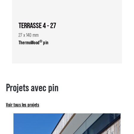
TERRASSE 4 - 27
27 x 140 mm
®
ThermoWood
pin
Projets avec pin
Voir tous les projets