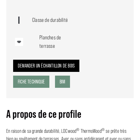
Classe de durabilité
Planches de
terrasse
DEMANDER UN ÉCHANTILLON DE BOIS
FICHE TECHNIQUE
BIM
A propos de ce profile
®
®
En raison de sa grande durabilité, LDCwood
ThermoWood
se prête très
bien au revêtement de terrasses. Avec ou sans antidérapant et avec ou sans