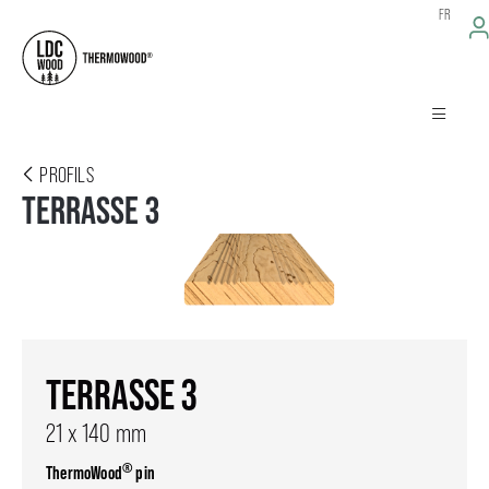
FR
PROFILS
TERRASSE 3
TERRASSE 3
21 x 140 mm
®
ThermoWood
pin